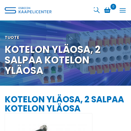
Siirry
0
sisältöön
TUOTE
KOTELON YLÄOSA, 2
SALPAA KOTELON
YLÄOSA
KOTELON YLÄOSA, 2 SALPAA
KOTELON YLÄOSA