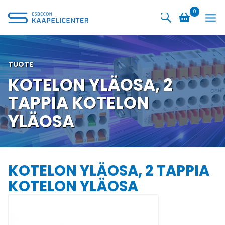
Siirry
0
sisältöön
TUOTE
KOTELON YLÄOSA, 2
TAPPIA KOTELON
YLÄOSA
KOTELON YLÄOSA, 2 TAPPIA
KOTELON YLÄOSA