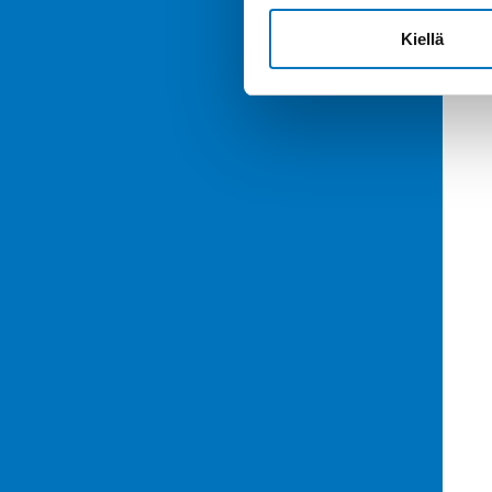
Kiellä