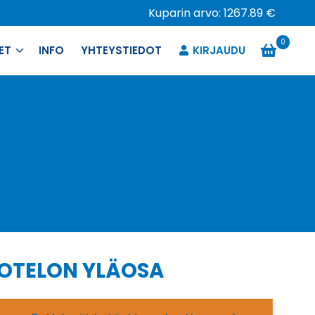
Kuparin arvo: 1267.89 €
0
ET
INFO
YHTEYSTIEDOT
KIRJAUDU
KOTELON YLÄOSA