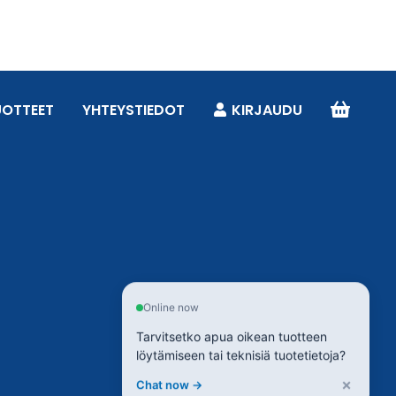
UOTTEET
YHTEYSTIEDOT
KIRJAUDU
Online now
Tarvitsetko apua oikean tuotteen
löytämiseen tai teknisiä tuotetietoja?
×
Chat now →