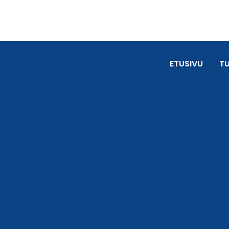
ETUSIVU
T