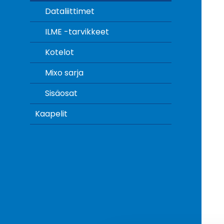
Dataliittimet
ILME -tarvikkeet
Kotelot
Mixo sarja
Sisäosat
Kaapelit