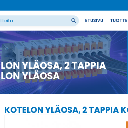
ETUSIVU
TUOTTE
LON YLÄOSA, 2 TAPPIA
LON YLÄOSA
KOTELON YLÄOSA, 2 TAPPIA 