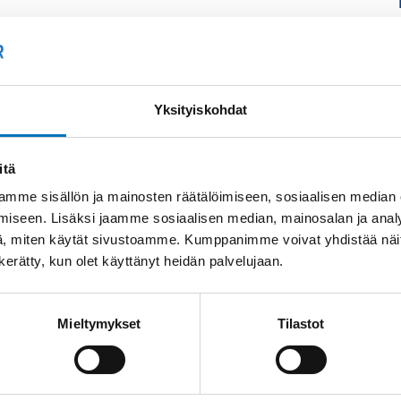
Yksityiskohdat
itä
mme sisällön ja mainosten räätälöimiseen, sosiaalisen median
iseen. Lisäksi jaamme sosiaalisen median, mainosalan ja analy
, miten käytät sivustoamme. Kumppanimme voivat yhdistää näitä t
n kerätty, kun olet käyttänyt heidän palvelujaan.
Mieltymykset
Tilastot