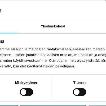
Yksityiskohdat
itä
mme sisällön ja mainosten räätälöimiseen, sosiaalisen median
iseen. Lisäksi jaamme sosiaalisen median, mainosalan ja analy
, miten käytät sivustoamme. Kumppanimme voivat yhdistää näitä t
n kerätty, kun olet käyttänyt heidän palvelujaan.
Mieltymykset
Tilastot