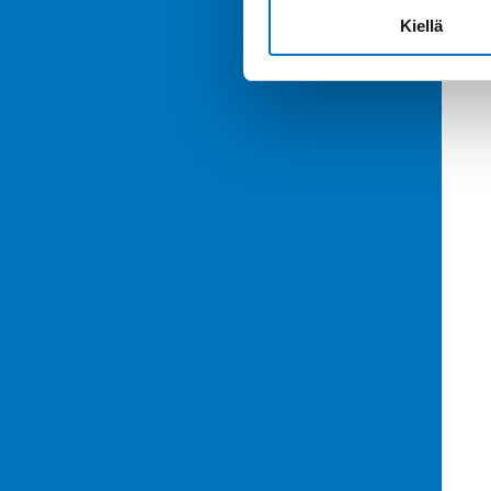
Kiellä