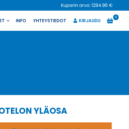
Kuparin arvo: 1294.96 €
0
ET
INFO
YHTEYSTIEDOT
KIRJAUDU
KOTELON YLÄOSA