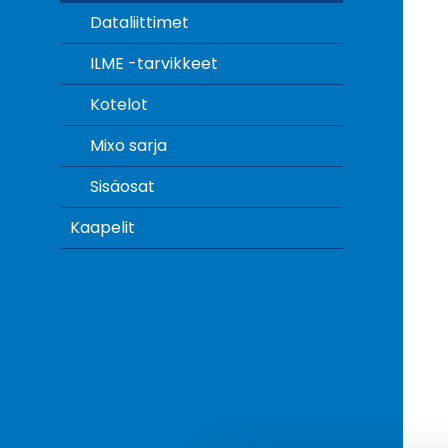
Dataliittimet
ILME -tarvikkeet
Kotelot
Mixo sarja
Sisäosat
Kaapelit