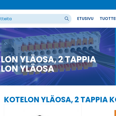
ETUSIVU
TUOTTE
LON YLÄOSA, 2 TAPPIA
LON YLÄOSA
KOTELON YLÄOSA, 2 TAPPIA 