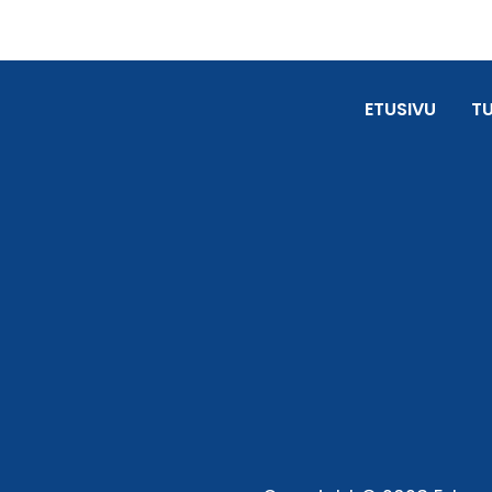
ETUSIVU
T