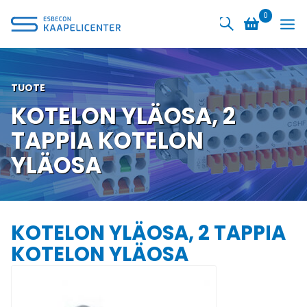
Siirry
0
sisältöön
TUOTE
KOTELON YLÄOSA, 2
TAPPIA KOTELON
YLÄOSA
KOTELON YLÄOSA, 2 TAPPIA
KOTELON YLÄOSA