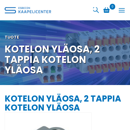
Siirry
0
sisältöön
TUOTE
KOTELON YLÄOSA, 2
TAPPIA KOTELON
YLÄOSA
KOTELON YLÄOSA, 2 TAPPIA
KOTELON YLÄOSA