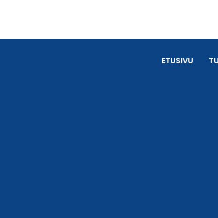
ETUSIVU
T