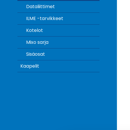
Dataliittimet
ILME -tarvikkeet
Kotelot
Mixo sarja
Sisäosat
Kaapelit