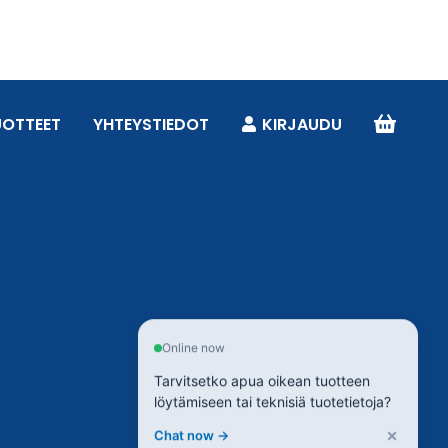
UOTTEET
YHTEYSTIEDOT
KIRJAUDU
Online now
Tarvitsetko apua oikean tuotteen
löytämiseen tai teknisiä tuotetietoja?
×
Chat now →