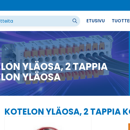
ETUSIVU
TUOTTE
LON YLÄOSA, 2 TAPPIA
LON YLÄOSA
KOTELON YLÄOSA, 2 TAPPIA 