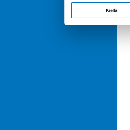
Kiellä