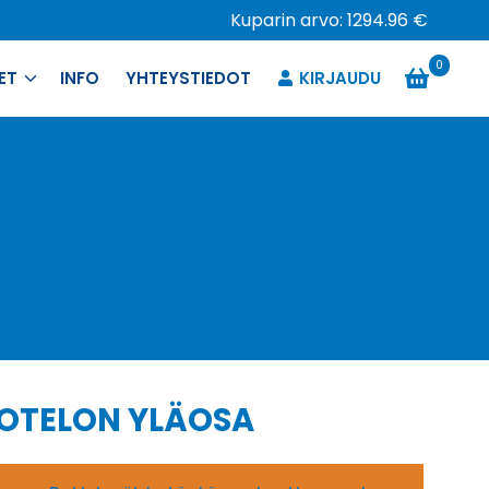
Kuparin arvo: 1294.96 €
0
ET
INFO
YHTEYSTIEDOT
KIRJAUDU
KOTELON YLÄOSA