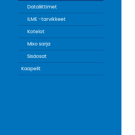
Dataliittimet
ILME -tarvikkeet
Kotelot
Mixo sarja
Sisäosat
Kaapelit