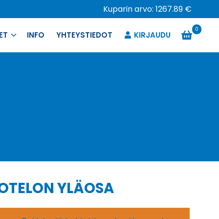
Kuparin arvo: 1267.89 €
0
ET
INFO
YHTEYSTIEDOT
KIRJAUDU
KOTELON YLÄOSA