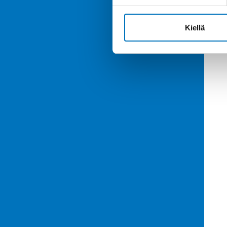
Kiellä