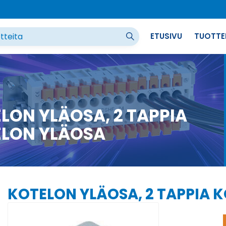
ETUSIVU
TUOTTE
LON YLÄOSA, 2 TAPPIA
LON YLÄOSA
KOTELON YLÄOSA, 2 TAPPIA 