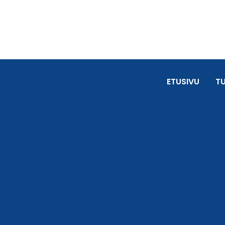
ETUSIVU
T