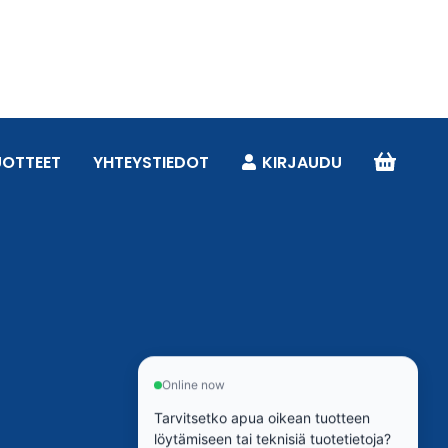
UOTTEET
YHTEYSTIEDOT
KIRJAUDU
Online now
Tarvitsetko apua oikean tuotteen
löytämiseen tai teknisiä tuotetietoja?