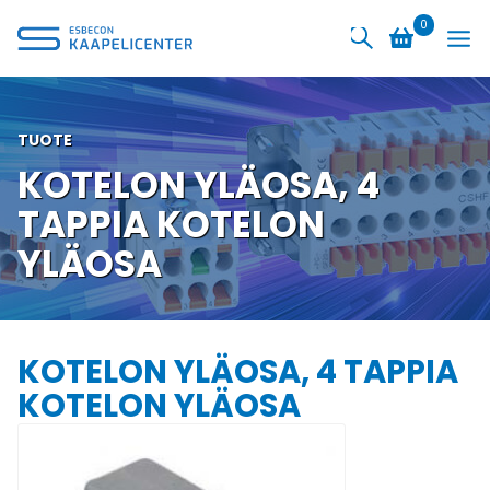
Siirry
0
sisältöön
TUOTE
KOTELON YLÄOSA, 4
TAPPIA KOTELON
YLÄOSA
KOTELON YLÄOSA, 4 TAPPIA
KOTELON YLÄOSA