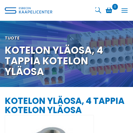
Siirry
0
sisältöön
TUOTE
KOTELON YLÄOSA, 4
TAPPIA KOTELON
YLÄOSA
KOTELON YLÄOSA, 4 TAPPIA
KOTELON YLÄOSA