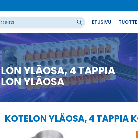
ETUSIVU
TUOTTE
LON YLÄOSA, 4 TAPPIA
LON YLÄOSA
KOTELON YLÄOSA, 4 TAPPIA 