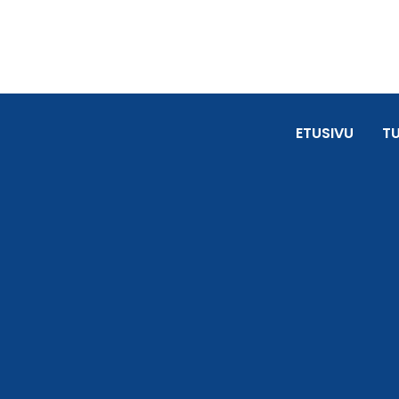
ETUSIVU
T