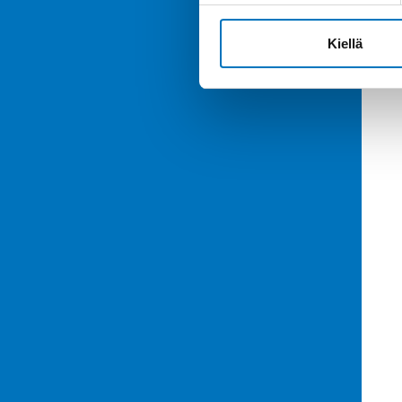
Kiellä