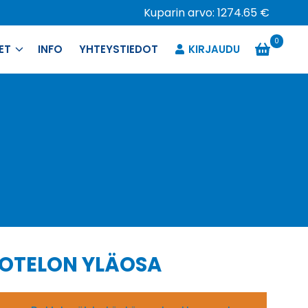
Kuparin arvo: 1274.65 €
0
ET
INFO
YHTEYSTIEDOT
KIRJAUDU
KOTELON YLÄOSA