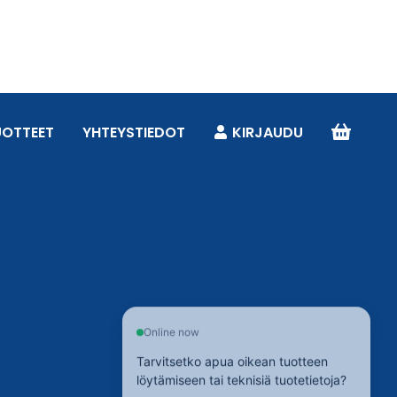
UOTTEET
YHTEYSTIEDOT
KIRJAUDU
Online now
Tarvitsetko apua oikean tuotteen
löytämiseen tai teknisiä tuotetietoja?