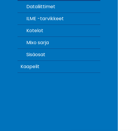
Dataliittimet
ILME -tarvikkeet
Kotelot
Mixo sarja
Sisäosat
Kaapelit