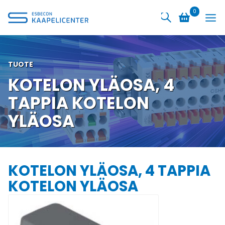
Siirry
0
sisältöön
TUOTE
KOTELON YLÄOSA, 4
TAPPIA KOTELON
YLÄOSA
KOTELON YLÄOSA, 4 TAPPIA
KOTELON YLÄOSA