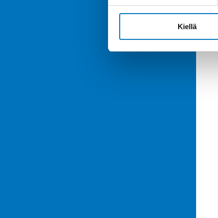
Kiellä