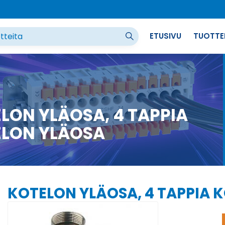
ETUSIVU
TUOTTE
LON YLÄOSA, 4 TAPPIA
LON YLÄOSA
KOTELON YLÄOSA, 4 TAPPIA 