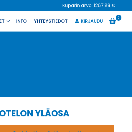
Kuparin arvo: 1267.89 €
0
ET
INFO
YHTEYSTIEDOT
KIRJAUDU
KOTELON YLÄOSA