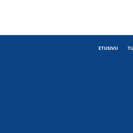
ETUSIVU
T