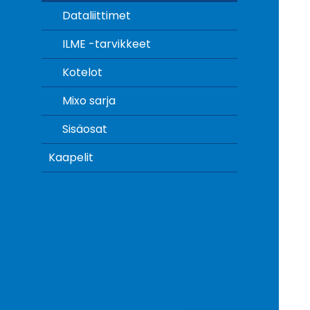
Dataliittimet
ILME -tarvikkeet
Kotelot
Mixo sarja
Sisäosat
Kaapelit