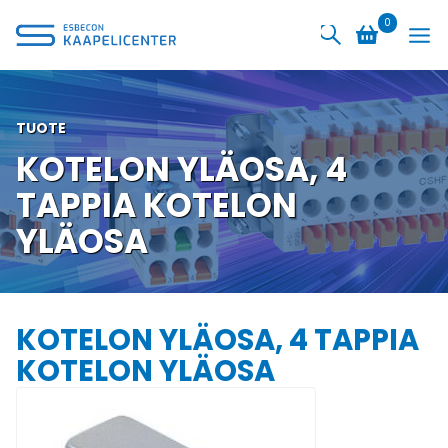
Siirry
0
sisältöön
TUOTE
KOTELON YLÄOSA, 4
TAPPIA KOTELON
YLÄOSA
KOTELON YLÄOSA, 4 TAPPIA
KOTELON YLÄOSA