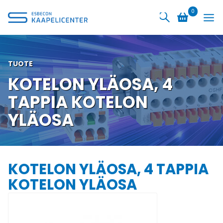
Siirry
0
sisältöön
TUOTE
KOTELON YLÄOSA, 4
TAPPIA KOTELON
YLÄOSA
KOTELON YLÄOSA, 4 TAPPIA
KOTELON YLÄOSA