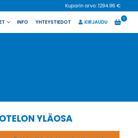
Kuparin arvo: 1294.96 €
0
ET
INFO
YHTEYSTIEDOT
KIRJAUDU
KOTELON YLÄOSA