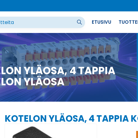
ETUSIVU
TUOTTE
LON YLÄOSA, 4 TAPPIA
LON YLÄOSA
KOTELON YLÄOSA, 4 TAPPIA 