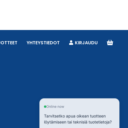
UOTTEET
YHTEYSTIEDOT
KIRJAUDU
Online now
Tarvitsetko apua oikean tuotteen
löytämiseen tai teknisiä tuotetietoja?