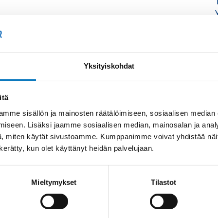
Yksityiskohdat
itä
mme sisällön ja mainosten räätälöimiseen, sosiaalisen median
iseen. Lisäksi jaamme sosiaalisen median, mainosalan ja analy
, miten käytät sivustoamme. Kumppanimme voivat yhdistää näitä t
n kerätty, kun olet käyttänyt heidän palvelujaan.
Mieltymykset
Tilastot