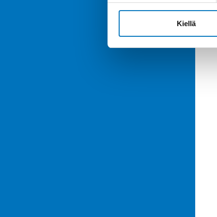
Kiellä