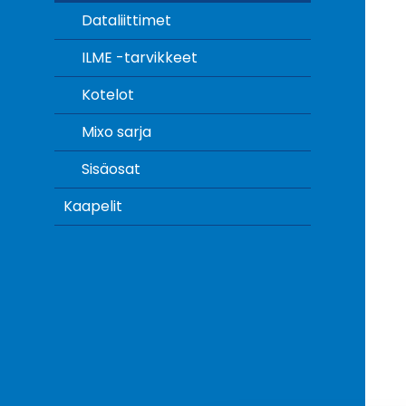
Dataliittimet
ILME -tarvikkeet
Kotelot
Mixo sarja
Sisäosat
Kaapelit