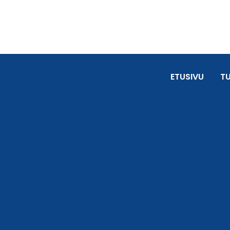
ETUSIVU
T