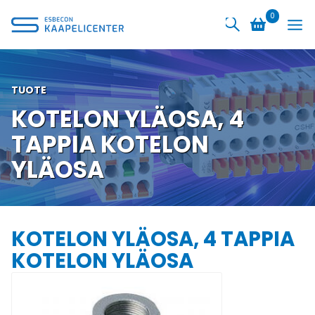
Siirry
0
sisältöön
TUOTE
KOTELON YLÄOSA, 4
TAPPIA KOTELON
YLÄOSA
KOTELON YLÄOSA, 4 TAPPIA
KOTELON YLÄOSA