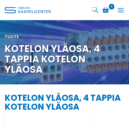
Siirry
0
sisältöön
TUOTE
KOTELON YLÄOSA, 4
TAPPIA KOTELON
YLÄOSA
KOTELON YLÄOSA, 4 TAPPIA
KOTELON YLÄOSA