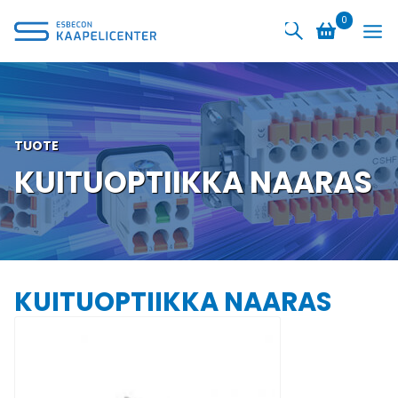
Siirry
0
sisältöön
TUOTE
KUITUOPTIIKKA NAARAS
KUITUOPTIIKKA NAARAS