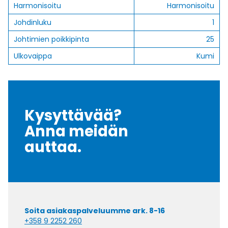
Harmonisoitu
Harmonisoitu
Johdinluku
1
Johtimien poikkipinta
25
Ulkovaippa
Kumi
Kysyttävää?
Anna meidän
auttaa.
Soita asiakaspalveluumme ark. 8-16
+358 9 2252 260