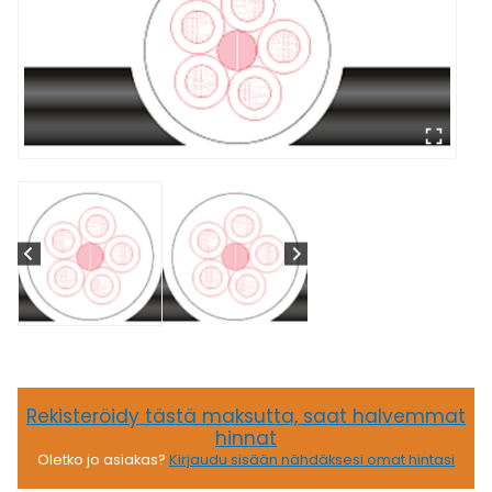
Rekisteröidy tästä maksutta, saat halvemmat
hinnat
Oletko jo asiakas?
Kirjaudu sisään nähdäksesi omat hintasi