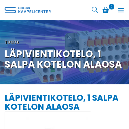
Siirry
0
sisältöön
TUOTE
LÄPIVIENTIKOTELO, 1
SALPA KOTELON ALAOSA
LÄPIVIENTIKOTELO, 1 SALPA
KOTELON ALAOSA