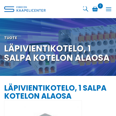
Siirry
0
sisältöön
TUOTE
LÄPIVIENTIKOTELO, 1
SALPA KOTELON ALAOSA
LÄPIVIENTIKOTELO, 1 SALPA
KOTELON ALAOSA