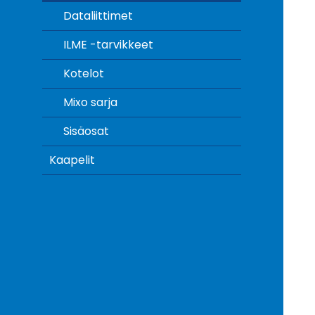
Dataliittimet
ILME -tarvikkeet
Kotelot
Mixo sarja
Sisäosat
Kaapelit