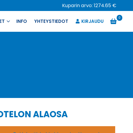
Kuparin arvo: 1274.65 €
0
ET
INFO
YHTEYSTIEDOT
KIRJAUDU
KOTELON ALAOSA