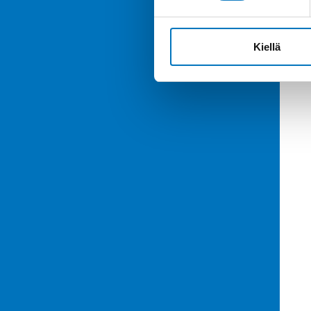
Kiellä