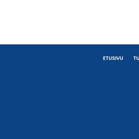
ETUSIVU
T