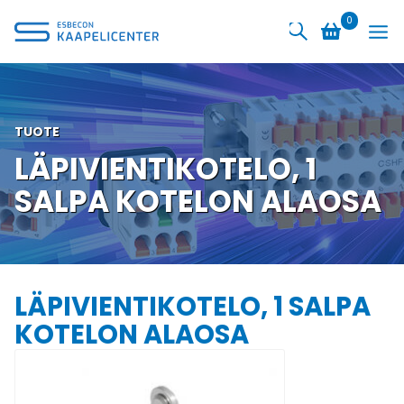
Siirry
0
sisältöön
TUOTE
LÄPIVIENTIKOTELO, 1
SALPA KOTELON ALAOSA
LÄPIVIENTIKOTELO, 1 SALPA
KOTELON ALAOSA