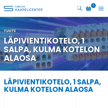
Siirry
0
sisältöön
TUOTE
LÄPIVIENTIKOTELO, 1
SALPA, KULMA KOTELON
ALAOSA
LÄPIVIENTIKOTELO, 1 SALPA,
KULMA KOTELON ALAOSA