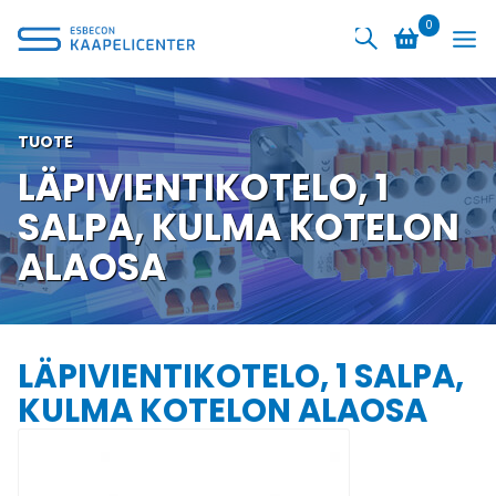
Siirry
0
sisältöön
TUOTE
LÄPIVIENTIKOTELO, 1
SALPA, KULMA KOTELON
ALAOSA
LÄPIVIENTIKOTELO, 1 SALPA,
KULMA KOTELON ALAOSA