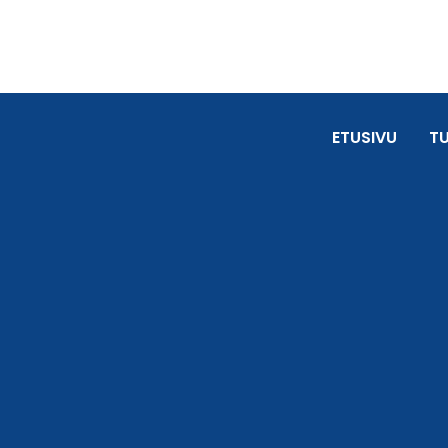
ETUSIVU
T