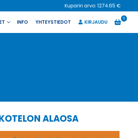
Kuparin arvo: 1274.65 €
0
ET
INFO
YHTEYSTIEDOT
KIRJAUDU
A KOTELON ALAOSA