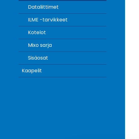
Dataliittimet
ILME -tarvikkeet
Kotelot
Mixo sarja
Sisäosat
Kaapelit