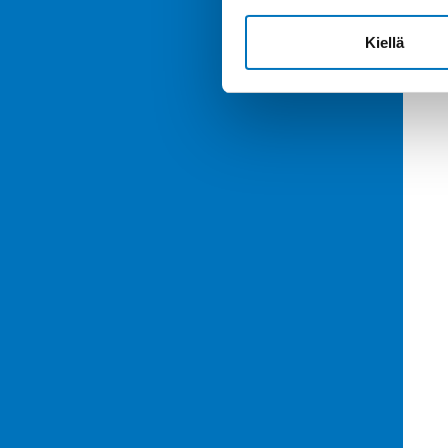
Kiellä