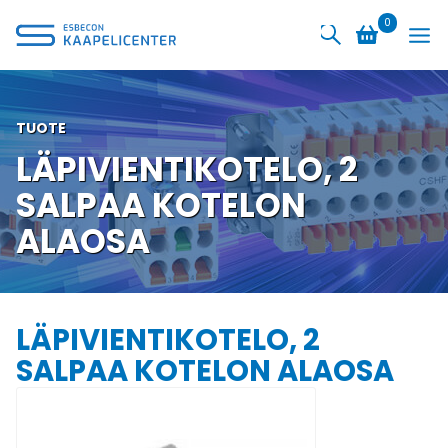
Siirry
0
sisältöön
TUOTE
LÄPIVIENTIKOTELO, 2
SALPAA KOTELON
ALAOSA
LÄPIVIENTIKOTELO, 2
SALPAA KOTELON ALAOSA