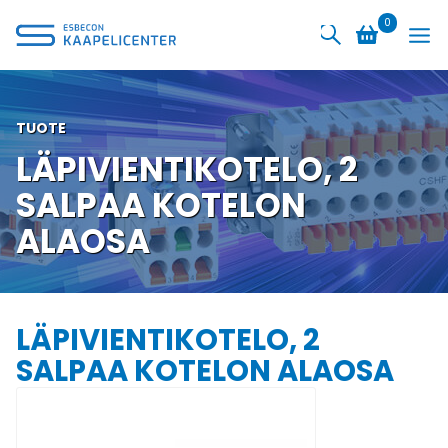
Siirry
0
sisältöön
TUOTE
LÄPIVIENTIKOTELO, 2
SALPAA KOTELON
ALAOSA
LÄPIVIENTIKOTELO, 2
SALPAA KOTELON ALAOSA