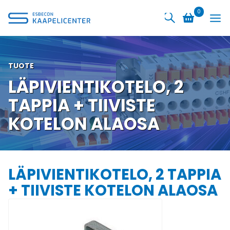
Siirry
0
sisältöön
TUOTE
LÄPIVIENTIKOTELO, 2
TAPPIA + TIIVISTE
KOTELON ALAOSA
LÄPIVIENTIKOTELO, 2 TAPPIA
+ TIIVISTE KOTELON ALAOSA