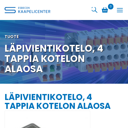
Siirry
0
sisältöön
TUOTE
LÄPIVIENTIKOTELO, 4
TAPPIA KOTELON
ALAOSA
LÄPIVIENTIKOTELO, 4
TAPPIA KOTELON ALAOSA