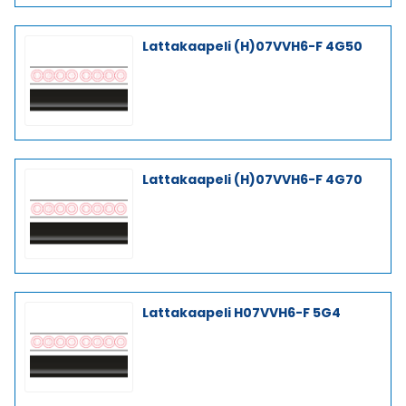
Lattakaapeli (H)07VVH6-F 4G50
Lattakaapeli (H)07VVH6-F 4G70
Lattakaapeli H07VVH6-F 5G4