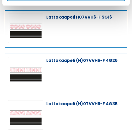
Lattakaapeli H07VVH6-F 5G16
Lattakaapeli (H)07VVH6-F 4G25
Lattakaapeli (H)07VVH6-F 4G35