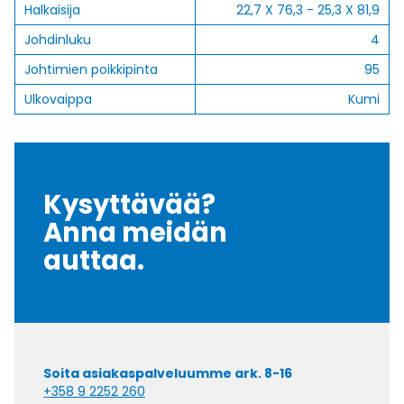
Halkaisija
22,7 X 76,3 - 25,3 X 81,9
Johdinluku
4
Johtimien poikkipinta
95
Ulkovaippa
Kumi
Kysyttävää?
Anna meidän
auttaa.
Soita asiakaspalveluumme ark. 8-16
+358 9 2252 260