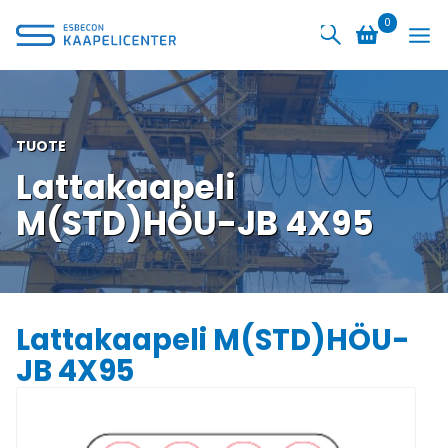
Siirry
0
sisältöön
TUOTE
Lattakaapeli
M(STD)HÖU-JB 4X95
Lattakaapeli M(STD)HÖU-
JB 4X95