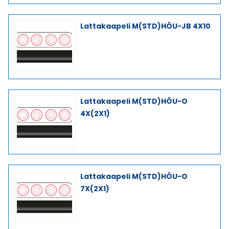
Lattakaapeli M(STD)HÖU-JB 4X10
Lattakaapeli M(STD)HÖU-O
4X(2X1)
Lattakaapeli M(STD)HÖU-O
7X(2X1)