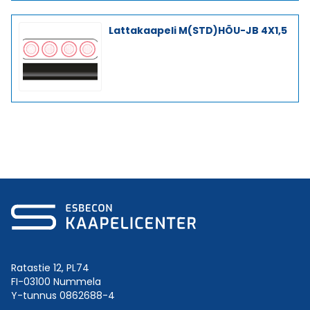
Lattakaapeli M(STD)HÖU-JB 4X1,5
Ratastie 12, PL74
FI-03100 Nummela
Y-tunnus 0862688-4