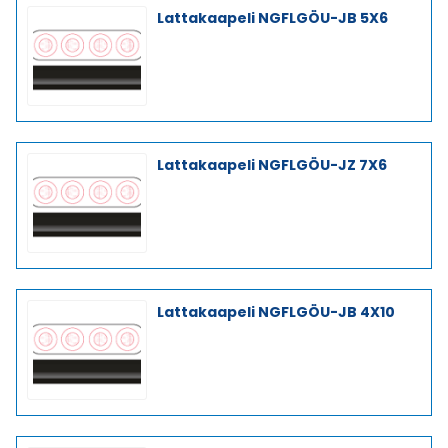
Lattakaapeli NGFLGÖU-JB 5X6
Lattakaapeli NGFLGÖU-JZ 7X6
Lattakaapeli NGFLGÖU-JB 4X10