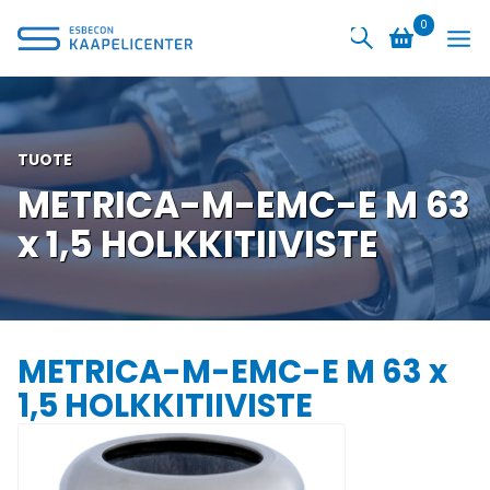
Siirry
0
sisältöön
TUOTE
METRICA-M-EMC-E M 63
x 1,5 HOLKKITIIVISTE
METRICA-M-EMC-E M 63 x
1,5 HOLKKITIIVISTE