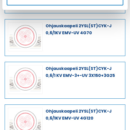
Ohjauskaapeli 2YSL(ST)CYK-J
0,6/1KV EMV-UV 4G70
Ohjauskaapeli 2YSL(ST)CYK-J
0,6/1 KV EMV-3+-UV 3X150+3G25
Ohjauskaapeli 2YSL(ST)CYK-J
0,6/1KV EMV-UV 4G120