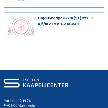
Ohjauskaapeli 2YSL(ST)CYK-J
0,6/1KV EMV-UV 4G240
Ratastie 12, PL74
FI-03100 Nummela