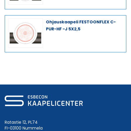
Ohjauskaapeli FESTOONFLEX C-
PUR-HF -J 5X2,5
Ratastie 12, PL74
FI-03100 Nummela