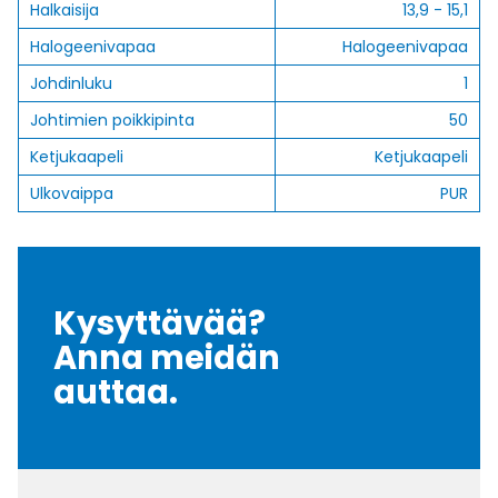
Halkaisija
13,9 - 15,1
Halogeenivapaa
Halogeenivapaa
Johdinluku
1
Johtimien poikkipinta
50
Ketjukaapeli
Ketjukaapeli
Ulkovaippa
PUR
Kysyttävää?
Anna meidän
auttaa.