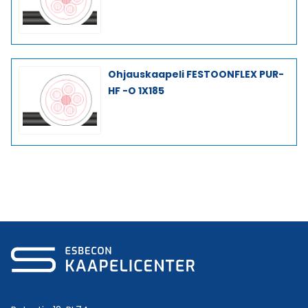
Ohjauskaapeli FESTOONFLEX PUR-
HF -O 1X185