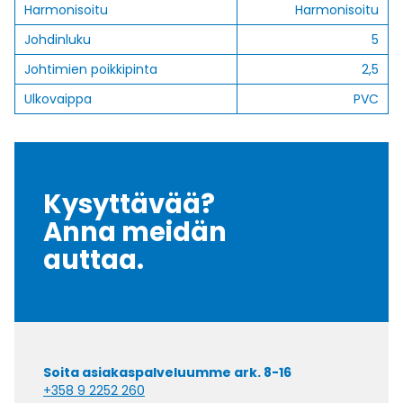
Harmonisoitu
Harmonisoitu
Johdinluku
5
Johtimien poikkipinta
2,5
Ulkovaippa
PVC
Kysyttävää?
Anna meidän
auttaa.
Soita asiakaspalveluumme ark. 8-16
+358 9 2252 260