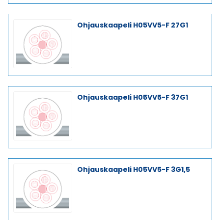
Ohjauskaapeli H05VV5-F 27G1
Ohjauskaapeli H05VV5-F 37G1
Ohjauskaapeli H05VV5-F 3G1,5