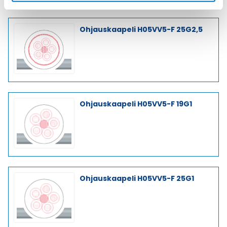
Ohjauskaapeli H05VV5-F 25G2,5
Ohjauskaapeli H05VV5-F 19G1
Ohjauskaapeli H05VV5-F 25G1