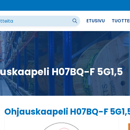
ETUSIVU
TUOTTE
uskaapeli H07BQ-F 5G1,5
Ohjauskaapeli H07BQ-F 5G1,