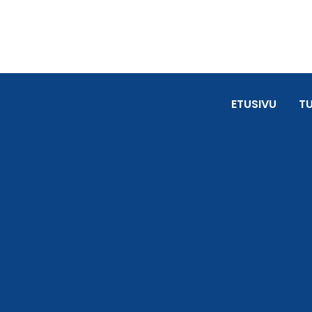
ETUSIVU
T