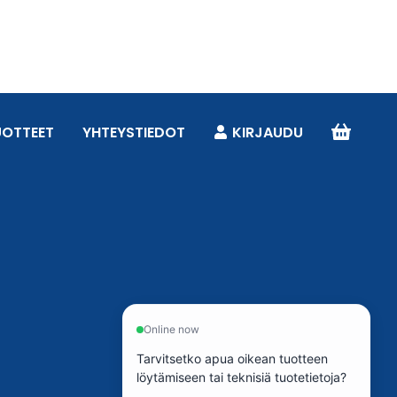
UOTTEET
YHTEYSTIEDOT
KIRJAUDU
Online now
Tarvitsetko apua oikean tuotteen
löytämiseen tai teknisiä tuotetietoja?