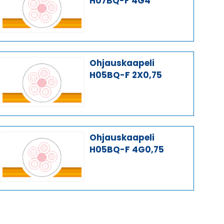
H07BQ-F 4G4
Ohjauskaapeli
H05BQ-F 2X0,75
Ohjauskaapeli
H05BQ-F 4G0,75