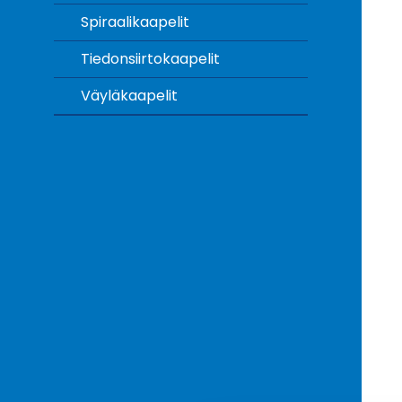
Spiraalikaapelit
Tiedonsiirtokaapelit
Väyläkaapelit