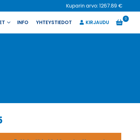
Kuparin arvo: 1267.89 €
0
ET
INFO
YHTEYSTIEDOT
KIRJAUDU
5