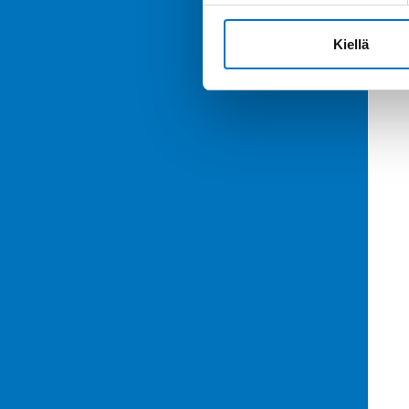
Kiellä