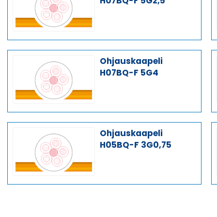
H07BQ-F 5G2,5
Ohjauskaapeli
H07BQ-F 5G4
Ohjauskaapeli
H05BQ-F 3G0,75