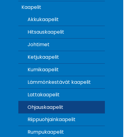
Kaapelit
Akkukaapelit
Hitsauskaapelit
Johtimet
Ketjukaapelit
Kumikaapelit
Lämmönkestävät kaapelit
Lattakaapelit
Ohjauskaapelit
Riippuohjainkaapelit
Rumpukaapelit