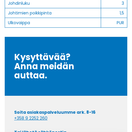
Johdinluku
3
Johtimien poikkipinta
1,5
Ulkovaippa
PUR
Kysyttävää?
Anna meidän
auttaa.
Soita asiakaspalveluumme ark. 8-16
+358 9 2252 260