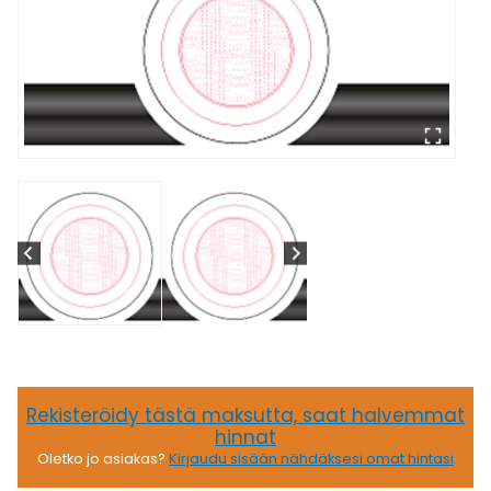
Rekisteröidy tästä maksutta, saat halvemmat
hinnat
Oletko jo asiakas?
Kirjaudu sisään nähdäksesi omat hintasi