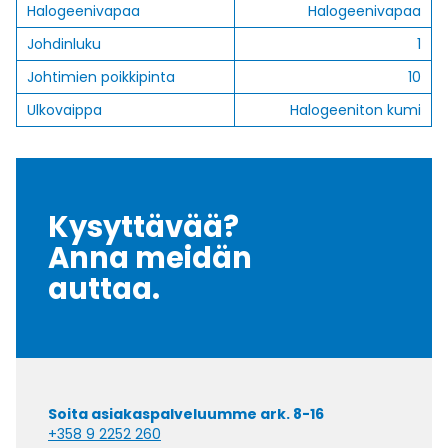
Halogeenivapaa
Halogeenivapaa
Johdinluku
1
Johtimien poikkipinta
10
Ulkovaippa
Halogeeniton kumi
Kysyttävää?
Anna meidän
auttaa.
Soita asiakaspalveluumme ark. 8-16
+358 9 2252 260