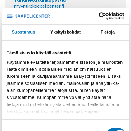
Tai lähetä sähköpostia
myynti@kaapelicenter.fi
Suostumus
Yksityiskohdat
Tietoja
Saman kaapelin eri versiot
Tämä sivusto käyttää evästeitä
Ohjauskaapeli ÖPVC-JZ 4G6
Käytämme evästeitä tarjoamamme sisällön ja mainosten
räätälöimiseen, sosiaalisen median ominaisuuksien
tukemiseen ja kävijämäärämme analysoimiseen. Lisäksi
jaamme sosiaalisen median, mainosalan ja analytiikka-
alan kumppaneillemme tietoja siitä, miten käytät
Ohjauskaapeli ÖPVC-JZ 5G6
sivustoamme. Kumppanimme voivat yhdistää näitä
tietoja muihin tietoihin, joita olet antanut heille tai joita on
kerätty, kun olet käyttänyt heidän palvelujaan.
Suostumuksen