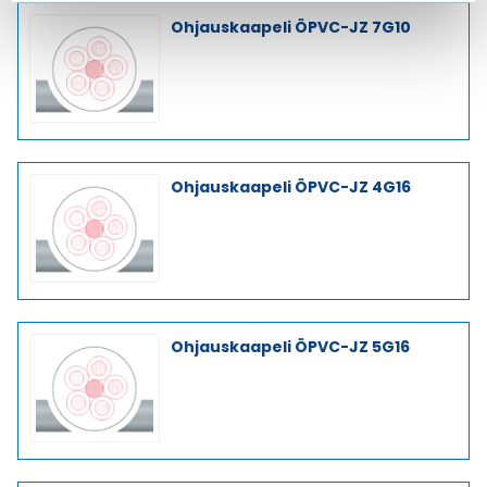
Ohjauskaapeli ÖPVC-JZ 7G10
Ohjauskaapeli ÖPVC-JZ 4G16
Ohjauskaapeli ÖPVC-JZ 5G16