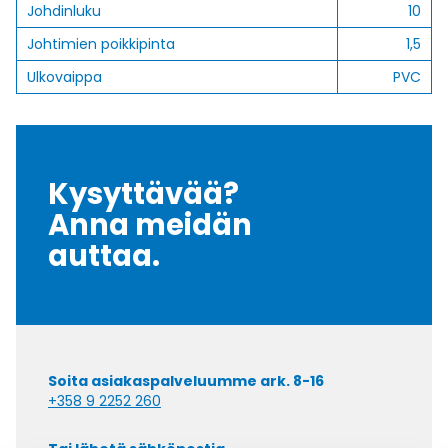
Johdinluku
10
Johtimien poikkipinta
1,5
Ulkovaippa
PVC
Kysyttävää?
Anna meidän
auttaa.
Soita asiakaspalveluumme ark. 8-16
+358 9 2252 260