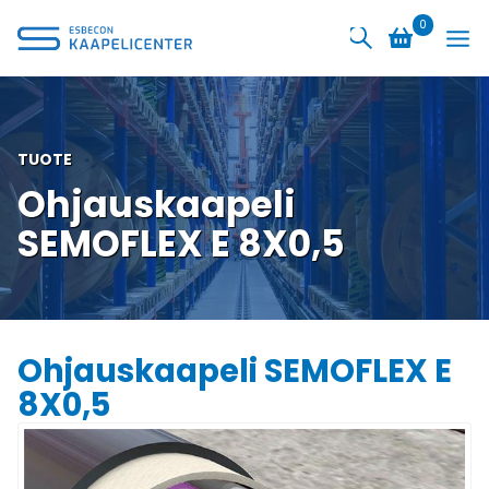
Siirry
0
sisältöön
TUOTE
Ohjauskaapeli
SEMOFLEX E 8X0,5
Ohjauskaapeli SEMOFLEX E
8X0,5