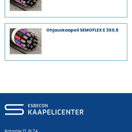
Ohjauskaapeli SEMOFLEX E 3X0,5
Ratastie 12, PL74