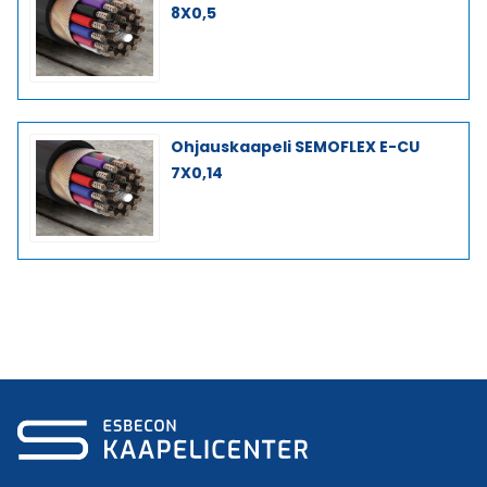
8X0,5
Ohjauskaapeli SEMOFLEX E-CU
7X0,14