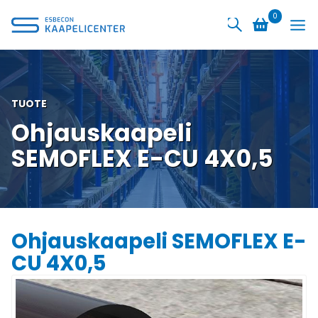
Siirry
0
sisältöön
TUOTE
Ohjauskaapeli
SEMOFLEX E-CU 4X0,5
Ohjauskaapeli SEMOFLEX E-
CU 4X0,5