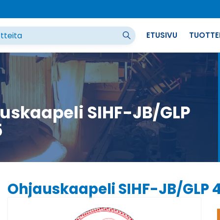
ETUSIVU
TUOTTE
uskaapeli SIHF-JB/GLP
5
Ohjauskaapeli SIHF-JB/GLP 4