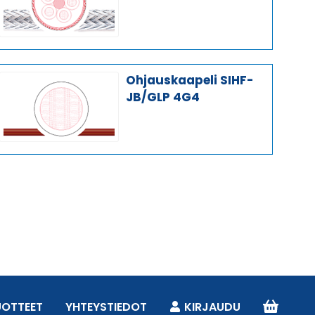
Ohjauskaapeli SIHF-
JB/GLP 4G4
UOTTEET
YHTEYSTIEDOT
KIRJAUDU