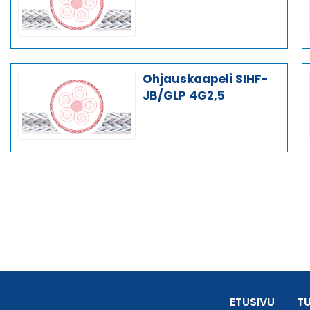
Ohjauskaapeli SIHF-
JB/GLP 4G2,5
ETUSIVU
T