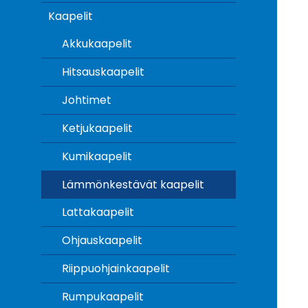
Kaapelit
Akkukaapelit
Hitsauskaapelit
Johtimet
Ketjukaapelit
Kumikaapelit
Lämmönkestävät kaapelit
Lattakaapelit
Ohjauskaapelit
Riippuohjainkaapelit
Rumpukaapelit