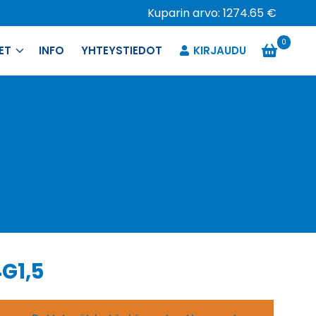
Kuparin arvo: 1274.65 €
0
ET
INFO
YHTEYSTIEDOT
KIRJAUDU
G1,5