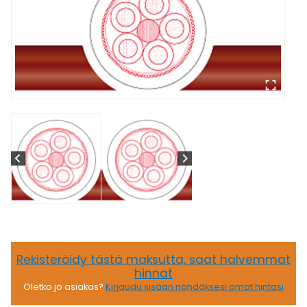
Rekisteröidy tästä maksutta, saat halvemmat
hinnat
Oletko jo asiakas?
Kirjaudu sisään nähdäksesi omat hintasi