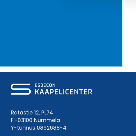
Ratastie 12, PL74
FI-03100 Nummela
Y-tunnus 0862688-4