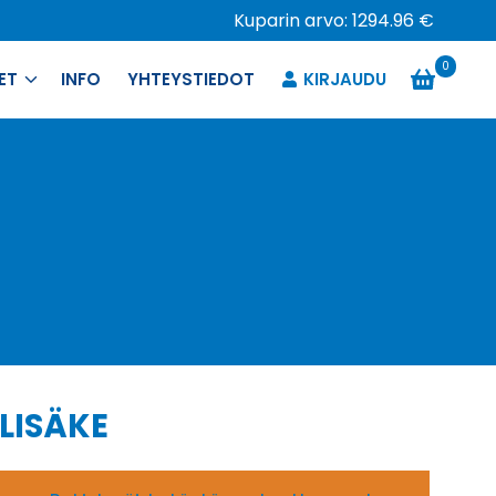
Kuparin arvo: 1294.96 €
0
ET
INFO
YHTEYSTIEDOT
KIRJAUDU
LISÄKE