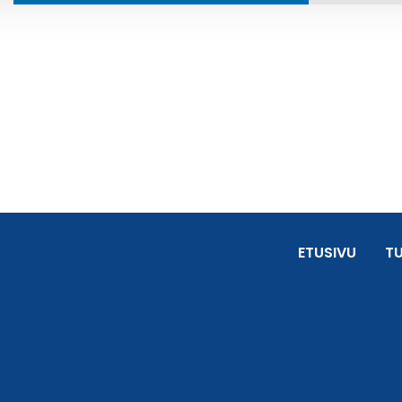
ETUSIVU
T