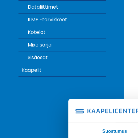
Dataliittimet
ILME -tarvikkeet
Kotelot
Mixo sarja
Sisäosat
Kaapelit
Suostumus