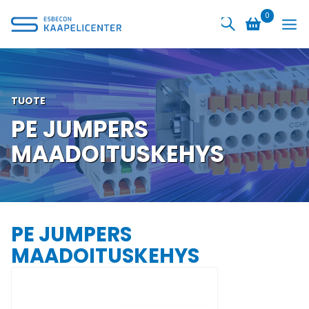
Siirry
0
sisältöön
TUOTE
PE JUMPERS
MAADOITUSKEHYS
PE JUMPERS
MAADOITUSKEHYS