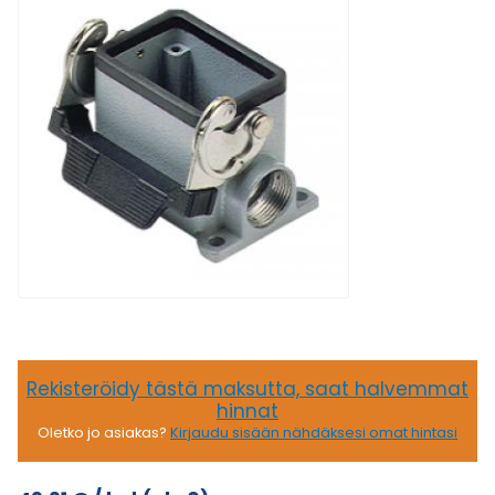
Rekisteröidy tästä maksutta, saat halvemmat
hinnat
Oletko jo asiakas?
Kirjaudu sisään nähdäksesi omat hintasi